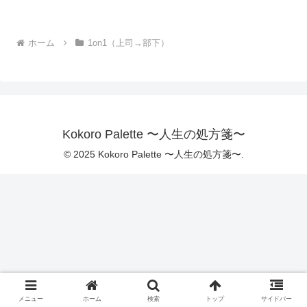
ホーム
1on1（上司→部下）
Kokoro Palette 〜人生の処方箋〜
© 2025 Kokoro Palette 〜人生の処方箋〜.
メニュー
ホーム
検索
トップ
サイドバー