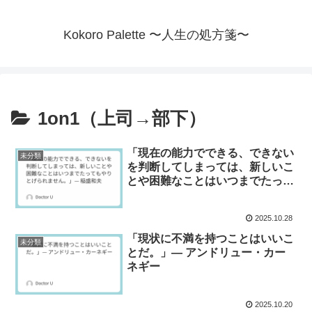
Kokoro Palette 〜人生の処方箋〜
1on1（上司→部下）
「現在の能力でできる、できない
未分類
を判断してしまっては、新しいこ
とや困難なことはいつまでたって
もやりとげられません。」— 稲
盛和夫
2025.10.28
「現状に不満を持つことはいいこ
未分類
とだ。」— アンドリュー・カー
ネギー
2025.10.20