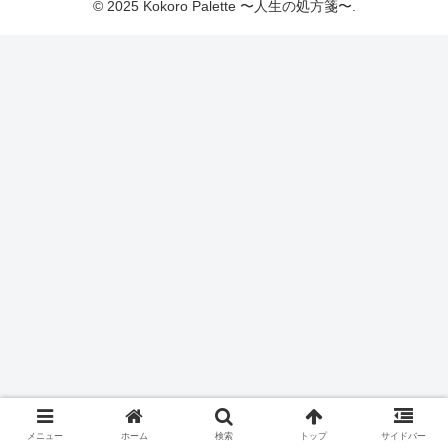
© 2025 Kokoro Palette 〜人生の処方箋〜.
メニュー
ホーム
検索
トップ
サイドバー