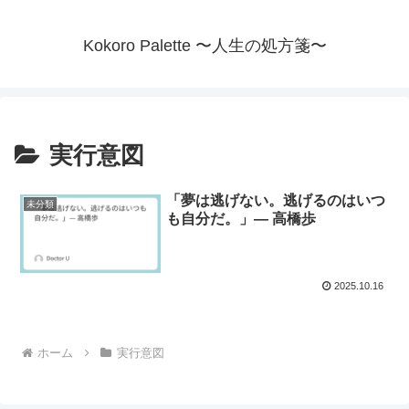
Kokoro Palette 〜人生の処方箋〜
実行意図
「夢は逃げない。逃げるのはいつ
未分類
も自分だ。」— 高橋歩
2025.10.16
ホーム
実行意図