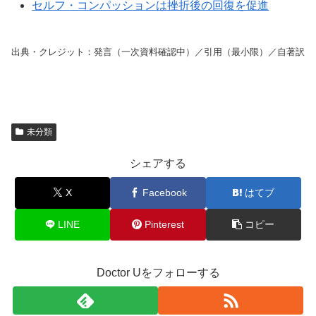
セルフ・コンパッションは挫折後の回復を促進
出典・クレジット：発言（一次資料確認中）／引用（最小限）／自著訳
未分類
シェアする
X
Facebook
はてブ
LINE
Pinterest
コピー
Doctor Uをフォローする