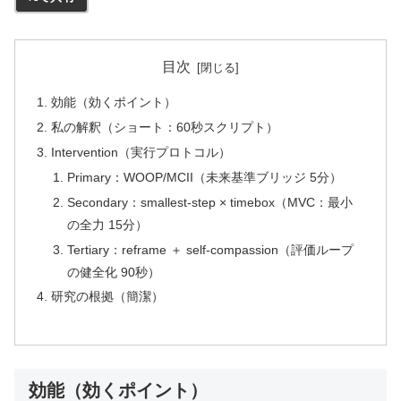
目次
効能（効くポイント）
私の解釈（ショート：60秒スクリプト）
Intervention（実行プロトコル）
Primary：WOOP/MCII（未来基準ブリッジ 5分）
Secondary：smallest-step × timebox（MVC：最小
の全力 15分）
Tertiary：reframe ＋ self-compassion（評価ループ
の健全化 90秒）
研究の根拠（簡潔）
効能（効くポイント）