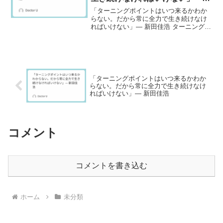
新田佳浩
「ターニングポイントはいつ来るかわか
らない。だから常に全力で生き続けなけ
ればいけない」— 新田佳浩 ターニングポ
イントはいつ来るかわからない。だから
常に全力で生き続けなければいけない。
📝 名言をコピー 🧭 IF–THEN例をコピー
⏱ 1...
「ターニングポイントはいつ来るかわか
らない。だから常に全力で生き続けなけ
ればいけない」— 新田佳浩
コメント
コメントを書き込む
ホーム
未分類