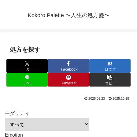
Kokoro Palette 〜人生の処方箋〜
処方を探す
X
Facebook
はてブ
LINE
Pinterest
コピー
2025.09.23
2025.10.18
モダリティ
Emotion