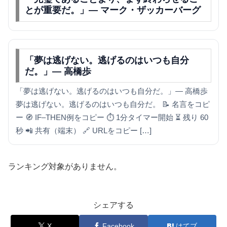
とが重要だ。」— マーク・ザッカーバーグ
「夢は逃げない。逃げるのはいつも自分
だ。」— 高橋歩
「夢は逃げない。逃げるのはいつも自分だ。」— 高橋歩
夢は逃げない。逃げるのはいつも自分だ。 📝 名言をコピ
ー 🧭 IF–THEN例をコピー ⏱ 1分タイマー開始 ⏳ 残り 60
秒 📲 共有（端末） 🔗 URLをコピー […]
ランキング対象がありません。
シェアする
X
Facebook
はてブ