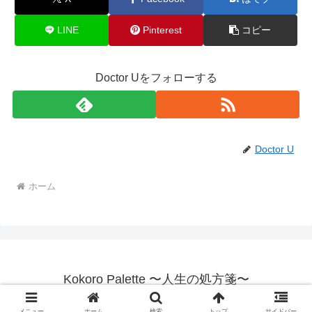
LINE
Pinterest
コピー
Doctor Uをフォローする
Doctor U
ホーム
Kokoro Palette 〜人生の処方箋〜
© 2025 Kokoro Palette 〜人生の処方箋〜.
メニュー
ホーム
検索
トップ
サイドバー